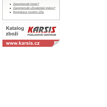
Zapomenuté heslo?
Zapomenuté uživatelské jméno?
Registrace nového účtu