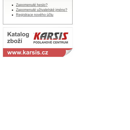
Zapomenuté heslo?
Zapomenuté uživatelské jméno?
Registrace nového účtu