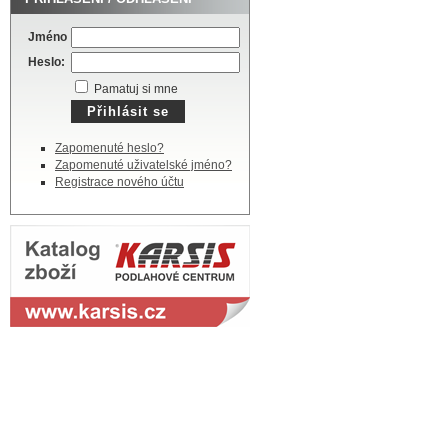
Jméno
Heslo:
Pamatuj si mne
Zapomenuté heslo?
Zapomenuté uživatelské jméno?
Registrace nového účtu