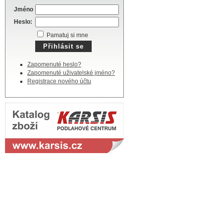
Jméno
Heslo:
Pamatuj si mne
Zapomenuté heslo?
Zapomenuté uživatelské jméno?
Registrace nového účtu