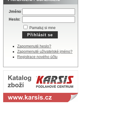
Jméno
Heslo:
Pamatuj si mne
Zapomenuté heslo?
Zapomenuté uživatelské jméno?
Registrace nového účtu